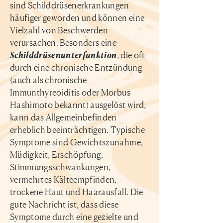
sind Schilddrüsenerkrankungen
häufiger geworden und können eine
Vielzahl von Beschwerden
verursachen. Besonders eine
Schilddrüsenunterfunktion
, die oft
durch eine chronische Entzündung
(auch als chronische
Immunthyreoiditis oder Morbus
Hashimoto bekannt) ausgelöst wird,
kann das Allgemeinbefinden
erheblich beeinträchtigen. Typische
Symptome sind Gewichtszunahme,
Müdigkeit, Erschöpfung,
Stimmungsschwankungen,
vermehrtes Kälteempfinden,
trockene Haut und Haarausfall. Die
gute Nachricht ist, dass diese
Symptome durch eine gezielte und