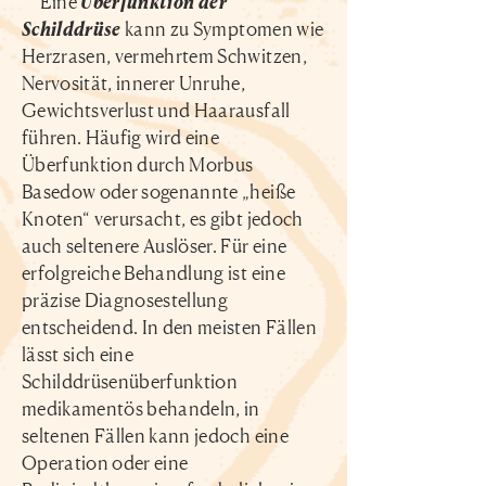
Eine
Überfunktion der
Schilddrüse
kann zu Symptomen wie
Herzrasen, vermehrtem Schwitzen,
Nervosität, innerer Unruhe,
Gewichtsverlust und Haarausfall
führen. Häufig wird eine
Überfunktion durch Morbus
Basedow oder sogenannte „heiße
Knoten“ verursacht, es gibt jedoch
auch seltenere Auslöser. Für eine
erfolgreiche Behandlung ist eine
präzise Diagnosestellung
entscheidend. In den meisten Fällen
lässt sich eine
Schilddrüsenüberfunktion
medikamentös behandeln, in
seltenen Fällen kann jedoch eine
Operation oder eine