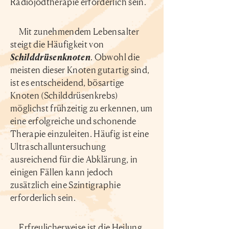
Radiojodtherapie erforderlich sein.
Mit zunehmendem Lebensalter
steigt die Häufigkeit von
Schilddrüsenknoten
. Obwohl die
meisten dieser Knoten gutartig sind,
ist es entscheidend, bösartige
Knoten (Schilddrüsenkrebs)
möglichst frühzeitig zu erkennen, um
eine erfolgreiche und schonende
Therapie einzuleiten. Häufig ist eine
Ultraschalluntersuchung
ausreichend für die Abklärung, in
einigen Fällen kann jedoch
zusätzlich eine Szintigraphie
erforderlich sein.
Erfreulicherweise ist die Heilung