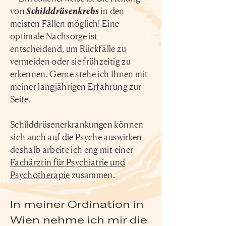
von
Schilddrüsenkrebs
in den
meisten Fällen möglich! Eine
optimale Nachsorge ist
entscheidend, um Rückfälle zu
vermeiden oder sie frühzeitig zu
erkennen. Gerne stehe ich Ihnen mit
meiner langjährigen Erfahrung zur
Seite.
Schilddrüsenerkrankungen können
sich auch auf die Psyche auswirken -
deshalb arbeite ich eng mit einer
Fachärztin für Psychiatrie und
Psychotherapie
zusammen.
In meiner Ordination in
Wien nehme ich mir die