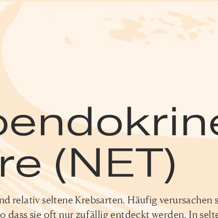
oendokrin
e (NET)
relativ seltene Krebsarten. Häufig verursachen s
 dass sie oft nur zufällig entdeckt werden. In sel