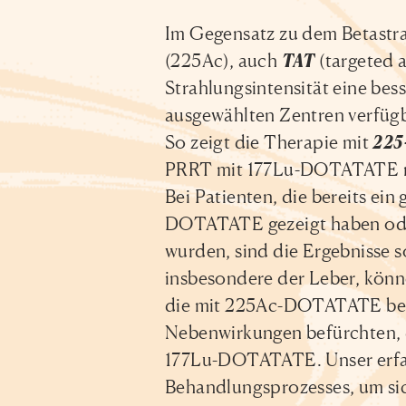
Im Gegensatz zu dem Betastra
(225Ac), auch
TAT
(targeted 
Strahlungsintensität eine be
ausgewählten Zentren verfügba
So zeigt die Therapie mit
225
PRRT mit 177Lu-DOTATATE ni
Bei Patienten, die bereits ei
DOTATATE gezeigt haben ode
wurden, sind die Ergebnisse 
insbesondere der Leber, könn
die mit 225Ac-DOTATATE beha
Nebenwirkungen befürchten, da
177Lu-DOTATATE. Unser erfah
Behandlungsprozesses, um sic