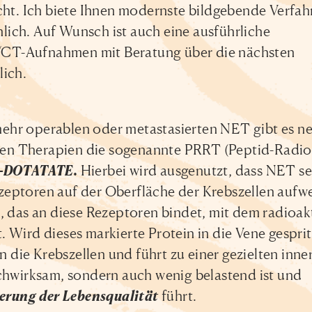
cht. Ich biete Ihnen modernste bildgebende Verfah
ich. Auf Wunsch ist auch eine ausführliche
CT-Aufnahmen mit Beratung über die nächsten
lich.
ehr operablen oder metastasierten NET gibt es n
en Therapien die sogenannte PRRT (Peptid-Radio
u-DOTATATE.
Hierbei wird ausgenutzt, dass NET se
eptoren auf der Oberfläche der Krebszellen aufwe
, das an diese Rezeptoren bindet, mit dem radioak
 Wird dieses markierte Protein in die Vene gesprit
an die Krebszellen und führt zu einer gezielten inne
ochwirksam, sondern auch wenig belastend ist und
erung der Lebensqualität
führt.