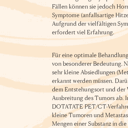
Fällen können sie jedoch Hor
Symptome (anfallsartige Hit
Aufgrund der vielfältigen Sy
erfordert viel Erfahrung.
Für eine optimale Behandlung
von besonderer Bedeutung. N
sehr kleine Absiedlungen (Met
erkannt werden müssen. Darüb
dem Entstehungsort und der 
Ausbreitung des Tumors ab. I
DOTATATE PET/CT-Verfahren 
kleine Tumoren und Metastase
Mengen einer Substanz in die V