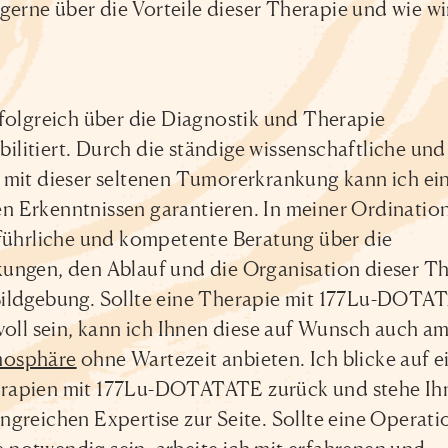
 gerne über die Vorteile dieser Therapie und wie wi
rfolgreich über die Diagnostik und Therapie
litiert. Durch die ständige wissenschaftliche und
 mit dieser seltenen Tumorerkrankung kann ich ei
 Erkenntnissen garantieren. In meiner Ordination
sführliche und kompetente Beratung über die
ungen, den Ablauf und die Organisation dieser T
Bildgebung. Sollte eine Therapie mit 177Lu-DOTA
l sein, kann ich Ihnen diese auf Wunsch auch a
mosphäre
ohne Wartezeit anbieten. Ich blicke auf e
rapien mit 177Lu-DOTATATE zurück und stehe Ih
greichen Expertise zur Seite. Sollte eine Operati