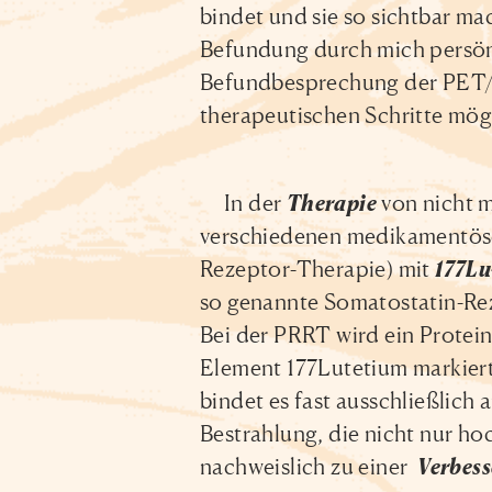
bindet und sie so sichtbar ma
Befundung durch mich persönl
Befundbesprechung der PET/
therapeutischen Schritte mög
In der
Therapie
von nicht m
verschiedenen medikamentös
Rezeptor-Therapie) mit
177L
so genannte Somatostatin-Rez
Bei der PRRT wird ein Protein
Element 177Lutetium markiert.
bindet es fast ausschließlich 
Bestrahlung, die nicht nur h
nachweislich zu einer
Verbess