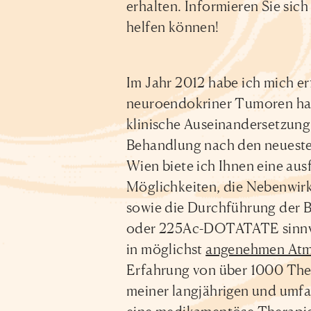
erhalten. Informieren Sie sich
helfen können!
Im Jahr 2012 habe ich mich e
neuroendokriner Tumoren habi
klinische Auseinandersetzung
Behandlung nach den neuesten
Wien biete ich Ihnen eine au
Möglichkeiten, die Nebenwirk
sowie die Durchführung der 
oder 225Ac-DOTATATE sinnvol
in möglichst
angenehmen At
Erfahrung von über 1000 The
meiner langjährigen und umfan