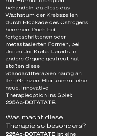
mit Hormontherapien 
behandeln, da diese das 
Wachstum der Krebszellen 
durch Blockade des Östrogens 
hemmen. Doch bei 
fortgeschrittenen oder 
metastasierten Formen, bei 
denen der Krebs bereits in 
andere Organe gestreut hat, 
stoßen diese 
Standardtherapien häufig an 
ihre Grenzen. Hier kommt eine 
neue, innovative 
Therapieoption ins Spiel: 
225Ac-DOTATATE
.
Was macht diese 
Therapie so besonders?
225Ac-DOTATATE
 ist eine 