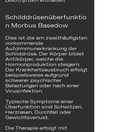
Levothyroxin enthalten.
Schilddrüsenüberfunktio
n Morbus Basedow
Dies ist die am zweithäufigsten 
vorkommende 
Autoimmunerkrankung der 
Schilddrüse. Der Körper bildet 
Antikörper, welche die 
Hormonproduktion steigern. 
Der Krankheitsausbruch erfolgt 
beispielsweise aufgrund 
schwerer psychischer 
Belastungen oder nach einer 
Virusinfektion. 
Typische Symptome einer 
Überfunktion sind Schwitzen, 
Herzrasen, Durchfall oder 
Gewichtsverlust. 
Die Therapie erfolgt mit 