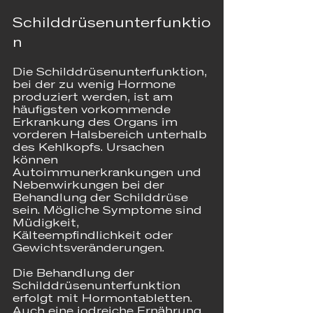
Schilddrüsenunterfunktio
n
Die Schilddrüsenunterfunktion, 
bei der zu wenig Hormone 
produziert werden, ist am 
häufigsten vorkommende 
Erkrankung des Organs im 
vorderen Halsbereich unterhalb 
des Kehlkopfs. Ursachen 
können 
Autoimmunerkrankungen und 
Nebenwirkungen bei der 
Behandlung der Schilddrüse 
sein. Mögliche Symptome sind 
Müdigkeit, 
Kälteempfindlichkeit oder 
Gewichtsveränderungen.
Die Behandlung der 
Schilddrüsenunterfunktion 
erfolgt mit Hormontabletten. 
Auch eine jodreiche Ernährung 