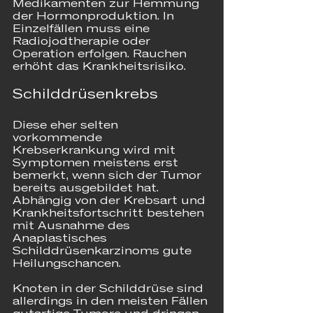
Medikamenten zur Hemmung 
der Hormonproduktion. In 
Einzelfällen muss eine 
Radiojodtherapie oder 
Operation erfolgen. Rauchen 
erhöht das Krankheitsrisiko.
Schilddrüsenkrebs
Diese eher selten 
vorkommende 
Krebserkrankung wird mit 
Symptomen meistens erst 
bemerkt, wenn sich der Tumor 
bereits ausgebildet hat. 
Abhängig von der Krebsart und 
Krankheitsfortschritt bestehen 
mit Ausnahme des 
Anaplastisches 
Schilddrüsenkarzinoms gute 
Heilungschancen.
Knoten in der Schilddrüse sind 
allerdings in den meisten Fällen 