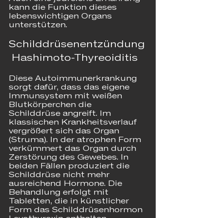
kann die Funktion dieses 
lebenswichtigen Organs 
unterstützen.
Schilddrüsenentzündung
 Hashimoto-Thyreoiditis
Diese Autoimmunerkrankung 
sorgt dafür, dass das eigene 
Immunsystem mit weißen 
Blutkörperchen die 
Schilddrüse angreift. Im 
klassischen Krankheitsverlauf 
vergrößert sich das Organ 
(Struma). In der atrophen Form 
verkümmert das Organ durch 
Zerstörung des Gewebes. In 
beiden Fällen produziert die 
Schilddrüse nicht mehr 
ausreichend Hormone. Die 
Behandlung erfolgt mit 
Tabletten, die in künstlicher 
Form das Schilddrüsenhormon 